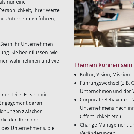
ls nur eine
Persönlichkeit, Ihrer Werte
e Ihr Unternehmen führen,
 Sie in Ihr Unternehmen
ng. Sie beeinflussen, wie
ehmen wahrnehmen und wie
Themen können sein:
Kultur, Vision, Mission
Führungswechsel (z.B. 
Unternehmen und der 
er Teile. Es sind die
Corporate Behaviour – W
d Engagement daran
Unternehmens nach inne
eziehungen zwischen
Öffentlichkeit etc.)
 die den Kern der
Change-Management und
e des Unternehmens, die
Veränderungen