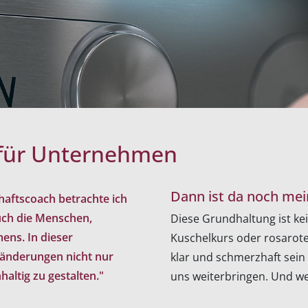
 für Unternehmen
Dann ist da noch mei
haftscoach betrachte ich
uch die Menschen,
Diese Grundhaltung ist kei
ens. In dieser
Kuschelkurs oder rosaroter
eränderungen nicht nur
klar und schmerzhaft sein
altig zu gestalten."
uns weiterbringen. Und we