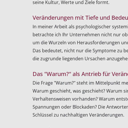
seine Kultur, Werte und Ziele formt.
Veränderungen mit Tiefe und Bede
In meiner Arbeit als psychologischer syste
betrachte ich Ihr Unternehmen nicht nur ober
um die Wurzeln von Herausforderungen un
Das bedeutet, nicht nur die Symptome zu b
die zugrunde liegenden Ursachen anzugehe
Das "Warum?" als Antrieb für Verä
Die Frage "Warum?" steht im Mittelpunkt m
Warum geschieht, was geschieht? Warum s
Verhaltensweisen vorhanden? Warum ents
Spannungen oder Blockaden? Die Antworten 
Schlüssel zu nachhaltigen Veränderungen.