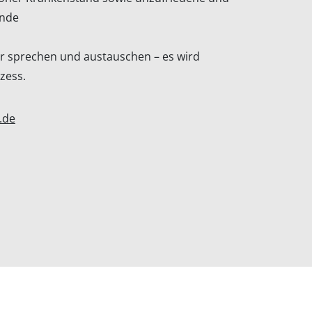
ende
r sprechen und austauschen – es wird
rozess.
.de