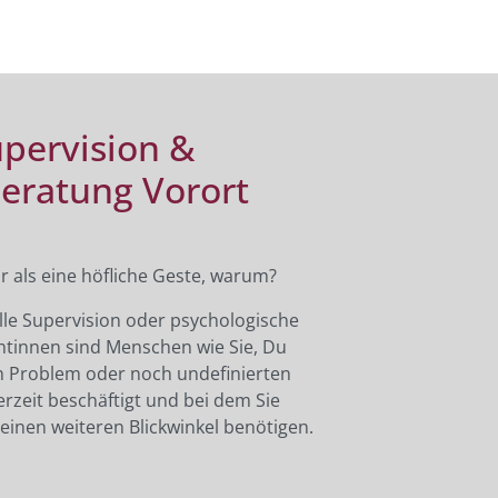
Supervision &
eratung Vorort
hr als eine höfliche Geste, warum?
le Supervision oder psychologische
ntinnen sind Menschen wie Sie, Du
n Problem oder noch undefinierten
rzeit beschäftigt und bei dem Sie
inen weiteren Blickwinkel benötigen.