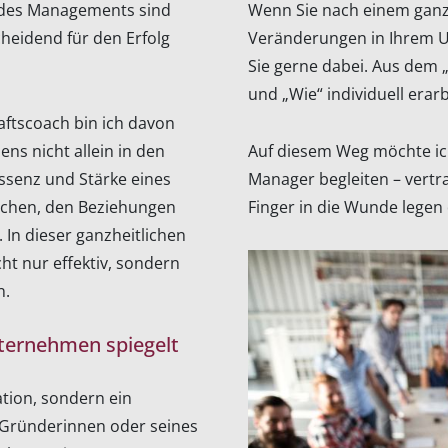
 des Managements sind
Wenn Sie nach einem ganz
heidend für den Erfolg
Veränderungen in Ihrem U
Sie gerne dabei. Aus dem
und „Wie“ individuell erarb
aftscoach bin ich davon
ns nicht allein in den
Auf diesem Weg möchte ich
Essenz und Stärke eines
Manager begleiten – vert
schen, den Beziehungen
Finger in die Wunde legen 
 In dieser ganzheitlichen
cht nur effektiv, sondern
n.
nternehmen spiegelt
tion, sondern ein
 Gründerinnen oder seines