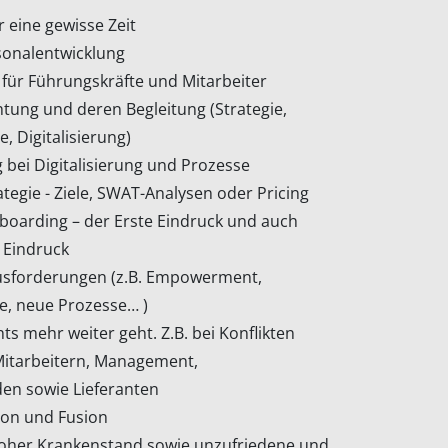
 eine gewisse Zeit
sonalentwicklung
für Führungskräfte und Mitarbeiter
tung und deren Begleitung (Strategie,
, Digitalisierung)
 bei Digitalisierung und Prozesse
ategie - Ziele, SWAT-Analysen oder Pricing
oarding – der Erste Eindruck und auch
e Eindruck
sforderungen (z.B. Empowerment,
te, neue Prozesse… )
ts mehr weiter geht. Z.B. bei Konflikten
Mitarbeitern, Management,
en sowie Lieferanten
ion und Fusion
hoher Krankenstand sowie unzufriedene und