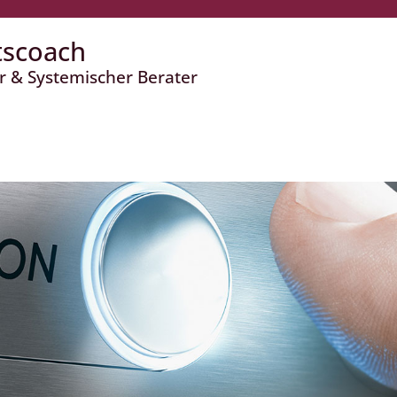
tscoach
r & Systemischer Berater