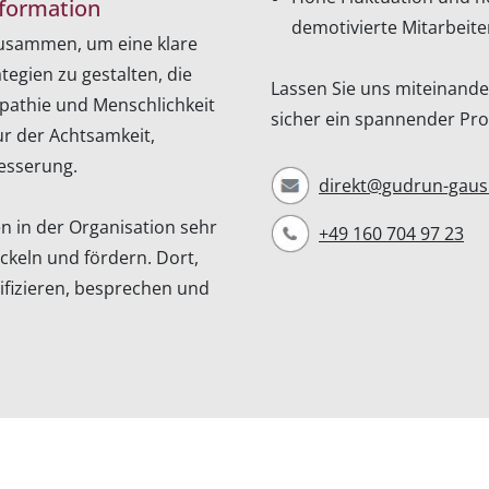
formation
demotivierte Mitarbeit
zusammen, um eine klare
tegien zu gestalten, die
Lassen Sie uns miteinande
mpathie und Menschlichkeit
sicher ein spannender P
ur der Achtsamkeit,
esserung.
direkt@gudrun-gaus
n in der Organisation sehr
+49 160 704 97 23
ckeln und fördern. Dort,
ifizieren, besprechen und