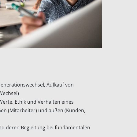
Generationswechsel, Aufkauf von
Wechsel)
erte, Ethik und Verhalten eines
n (Mitarbeiter) und außen (Kunden,
 deren Begleitung bei fundamentalen